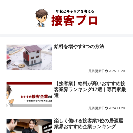
給料を増やす9つの方法
2025.06.20
【接客業】給料が高いおすすめ接
客業界ランキング17選｜専門家厳
選
2024.11.20
楽しく働ける接客業1位の居酒屋
業界おすすめ企業ランキング